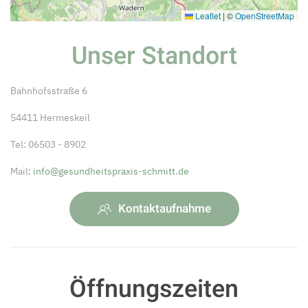
Leaflet
|
©
OpenStreetMap
Unser Standort
Bahnhofsstraße 6
54411 Hermeskeil
Tel: 06503 - 8902
Mail:
info@gesundheitspraxis-schmitt.de
Kontaktaufnahme
Öffnungszeiten